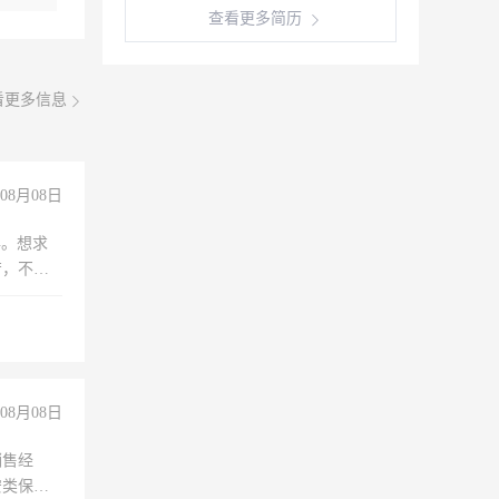
查看更多简历
看更多信息
08月08日
年。想求
苦，不怕
08月08日
销售经
安类保安