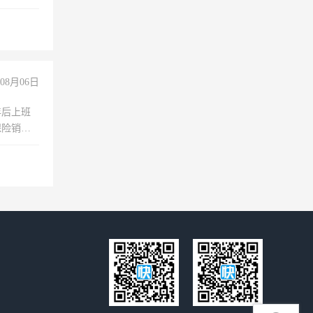
维修水电
经验
08月06日
年后上班
保险销售