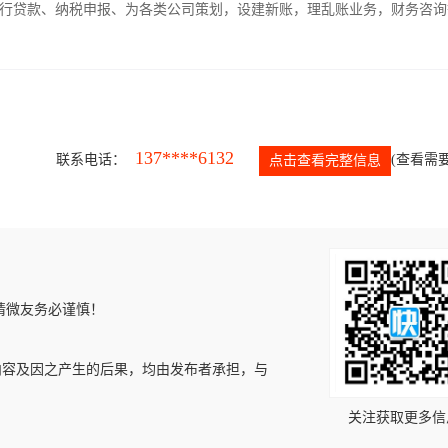
银行贷款、纳税申报、为各类公司策划，设建新账，理乱账业务，财务咨询
137****6132
联系电话：
(查看需要
点击查看完整信息
请微友务必谨慎！
内容及因之产生的后果，均由发布者承担，与
关注获取更多信