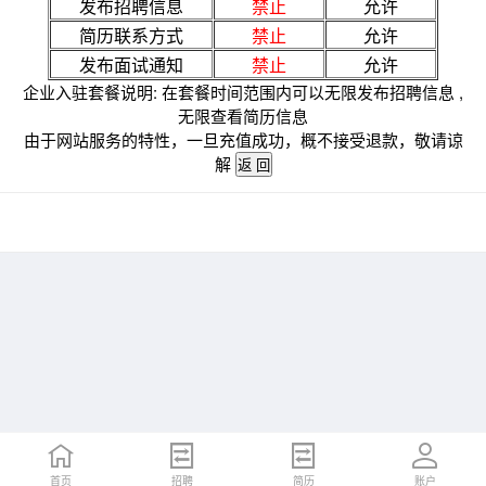
发布招聘信息
禁止
允许
简历联系方式
禁止
允许
发布面试通知
禁止
允许
企业入驻套餐说明: 在套餐时间范围内可以无限发布招聘信息 ,
无限查看简历信息
由于网站服务的特性，一旦充值成功，概不接受退款，敬请谅
解
首页
招聘
简历
账户