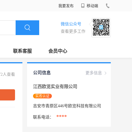
我要发布
移动端
微信公众号
查看更多工作
联系客服
会员中心
公司信息
更多信息
72人查看
江西欧览实业有限公司
实名认证
吉安市青原区446号欧览科技有限公司
****
联系电话：