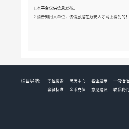
1.本平台仅供信息发布。
2.请告知用人单位，该信息是在万安人才网上看到的
栏目导航:
职位搜索
简历中心
名企展示
一句话
套餐标准
金币充值
意见建议
联系我