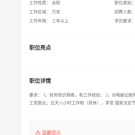
工作性质：
全职
职位类别
工作区域：
万安
招聘人数
工作年限：
三年以上
学历要求
职位亮点
职位详情
要求： 1。财务知识熟练，有工作经验； 2。对电脑记账
工资面议；五天八小时工作制（双休），享受 国家法定
温馨提示