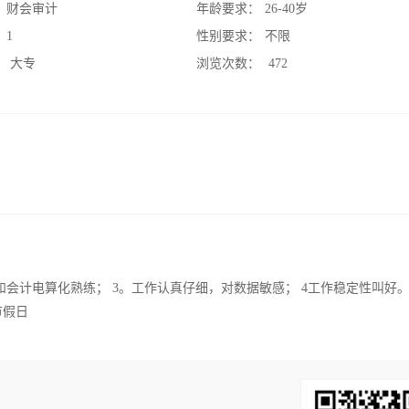
：
财会审计
年龄要求：
26-40岁
：
1
性别要求：
不限
：
大专
浏览次数：
472
和会计电算化熟练； 3。工作认真仔细，对数据敏感； 4工作稳定性叫好
节假日