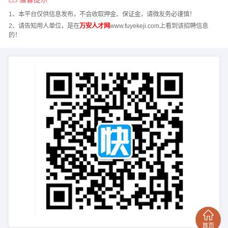
1、本平台仅供信息发布，不会收取押金、保证金，请微友务必谨慎！
2、请告知用人单位，是在
万安人才网
www.fuyekeji.com上看到该招聘信息
的！