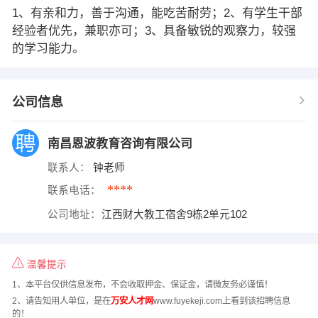
1、有亲和力，善于沟通，能吃苦耐劳；2、有学生干部
经验者优先，兼职亦可；3、具备敏锐的观察力，较强
的学习能力。
公司信息
南昌恩波教育咨询有限公司
联系人：
钟老师
****
联系电话：
公司地址：
江西财大教工宿舍9栋2单元102
温馨提示
1、本平台仅供信息发布，不会收取押金、保证金，请微友务必谨慎！
2、请告知用人单位，是在
万安人才网
www.fuyekeji.com上看到该招聘信息
的！