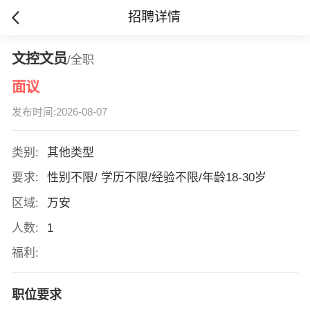
招聘详情
文控文员
/全职
面议
发布时间:2026-08-07
类别:
其他类型
要求:
性别不限/ 学历不限/经验不限/年龄18-30岁
区域:
万安
人数:
1
福利:
职位要求