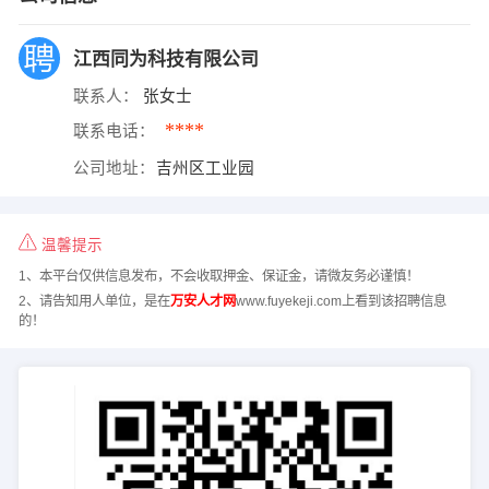
江西同为科技有限公司
联系人：
张女士
****
联系电话：
公司地址：
吉州区工业园
温馨提示
1、本平台仅供信息发布，不会收取押金、保证金，请微友务必谨慎！
2、请告知用人单位，是在
万安人才网
www.fuyekeji.com上看到该招聘信息
的！