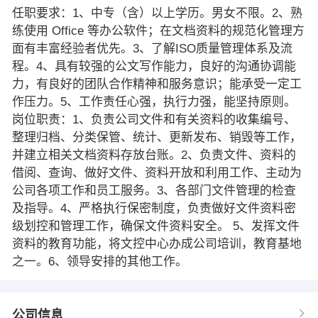
任职要求：1、中专（含）以上学历。男女不限。2、熟
练使用 Office 等办公软件；在文档资料的规范化管理方
面有丰富经验者优先。3、了解ISO质量管理体系及流
程。4、具有较强的公文写作能力，良好的沟通协调能
力，有良好的团队合作精神和服务意识；能承受一定工
作压力。5、工作责任心强，执行力强，能坚持原则。
岗位职责：1、负责公司文件和有关资料的收集编号、
整理归档、分类保管、统计、更新发布、销毁等工作，
并建立相关文档资料存放台账。2、负责文件、资料的
借阅、查询、做好文件、资料开放和利用工作、主动为
公司各项工作和员工服务。3、各部门文件管理的检查
及指导。4、严格执行保密制度，负责做好文件资料密
级划控和管理工作，确保文件资料安全。 5、发挥文件
资料的教育功能，将文控中心办成公司培训，教育基地
之一。6、领导安排的其他工作。
公司信息