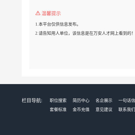
温馨提示
1.本平台仅供信息发布。
2.请告知用人单位，该信息是在万安人才网上看到的
栏目导航:
职位搜索
简历中心
名企展示
一句话
套餐标准
金币充值
意见建议
联系我