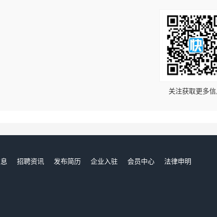
！
关注获取更多信
信息
招聘资讯
发布简历
企业入驻
会员中心
法律申明
们