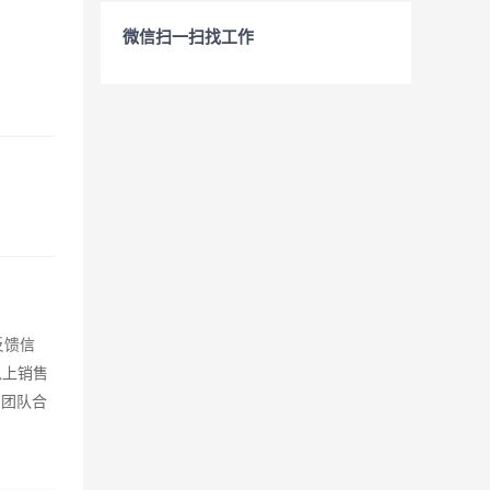
微信扫一扫找工作
反馈信
以上销售
的团队合