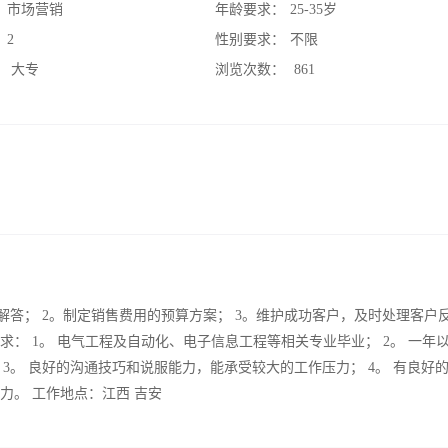
：
市场营销
年龄要求：
25-35岁
：
2
性别要求：
不限
：
大专
浏览次数：
861
解答； 2。制定销售费用的预算方案； 3。维护成功客户，及时处理客户
求： 1。 电气工程及自动化、电子信息工程等相关专业毕业； 2。 一年
3。 良好的沟通技巧和说服能力，能承受较大的工作压力； 4。 有良好
力。 工作地点：江西 吉安